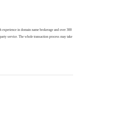
ch experience in domain name brokerage and over 300
party service. The whole transaction process may take