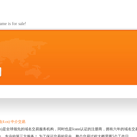
s for sale!
4.cn) 中介交易
.cn)是全球领先的域名交易服务机构，同时也是Icann认证的注册商，拥有六年的域
全、专业的第三方服务！ 为了保证交易的安全，整个交易过程大概需要5个工作日。